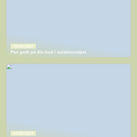
14/09/2022
Pas godt på din hud i solskinsvejret
07/09/2022