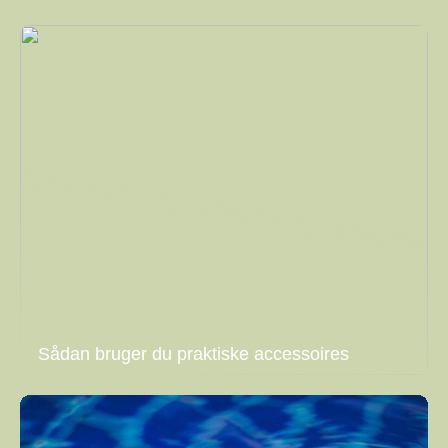
Sådan bruger du praktiske accessoires