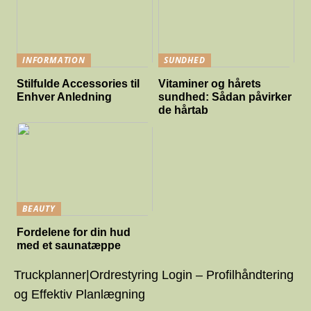
INFORMATION
SUNDHED
Stilfulde Accessories til
Vitaminer og hårets
Enhver Anledning
sundhed: Sådan påvirker
de hårtab
BEAUTY
Fordelene for din hud
med et saunatæppe
Truckplanner|Ordrestyring Login – Profilhåndtering
og Effektiv Planlægning