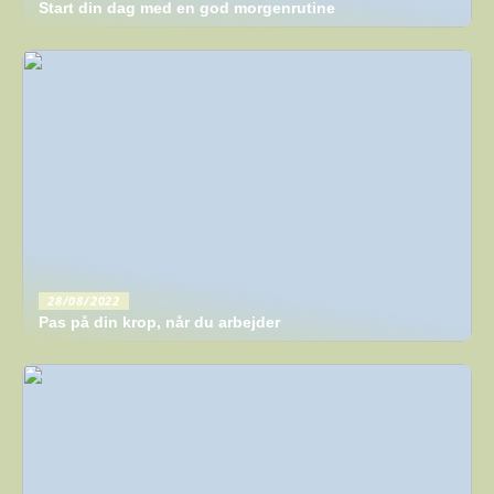
Start din dag med en god morgenrutine
28/08/2022
Pas på din krop, når du arbejder