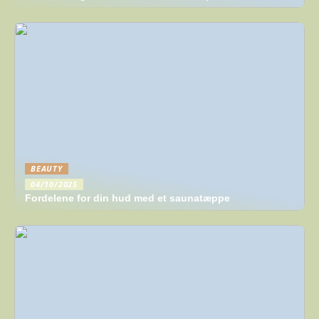
BEAUTY
04/10/2025
Fordelene for din hud med et saunatæppe