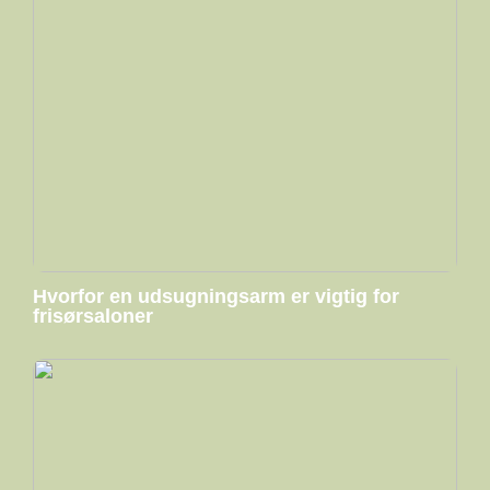
Hvorfor en udsugningsarm er vigtig for
frisørsaloner