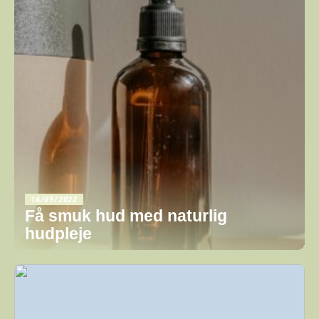
16/09/2022
Få smuk hud med naturlig
hudpleje