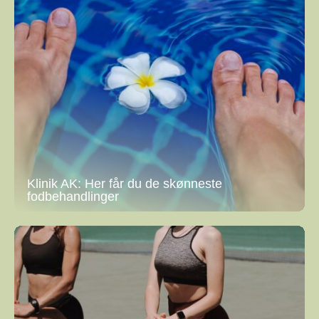
Klinik AK: Her får du de skønneste
fodbehandlinger