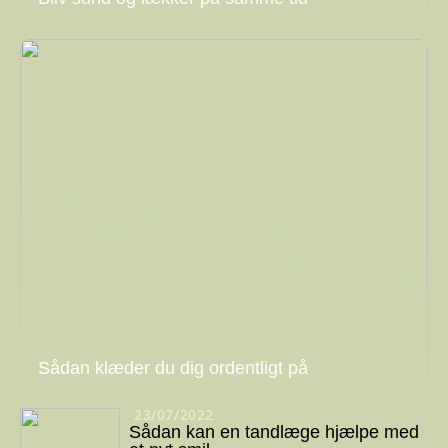
Sådan klæder du dig ordentligt på
23/07/2022
Sådan kan en tandlæge hjælpe med