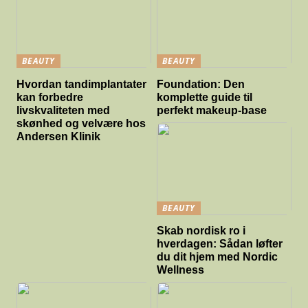
BEAUTY
BEAUTY
Hvordan tandimplantater
Foundation: Den
kan forbedre
komplette guide til
livskvaliteten med
perfekt makeup-base
skønhed og velvære hos
Andersen Klinik
BEAUTY
Skab nordisk ro i
hverdagen: Sådan løfter
du dit hjem med Nordic
Wellness