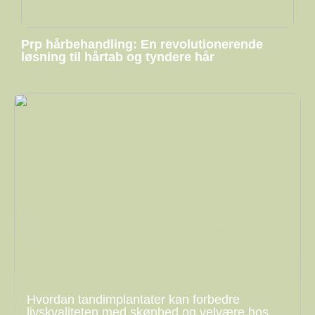
Prp hårbehandling: En revolutionerende
løsning til hårtab og tyndere hår
Hvordan tandimplantater kan forbedre
livskvaliteten med skønhed og velvære hos