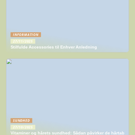
INFORMATION
27/11/2025
Stilfulde Accessories til Enhver Anledning
SUNDHED
27/10/2025
Vitaminer og hårets sundhed: Sådan påvirker de hårtab