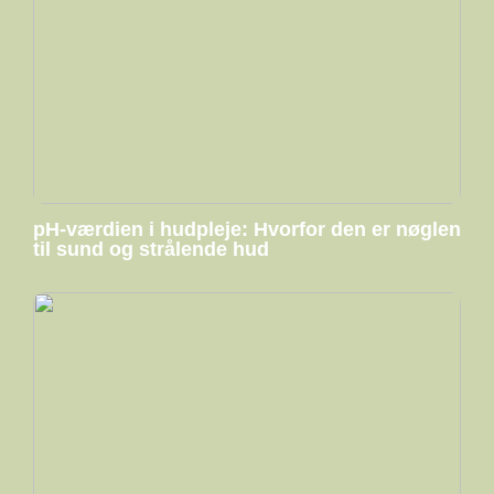
pH-værdien i hudpleje: Hvorfor den er nøglen
til sund og strålende hud