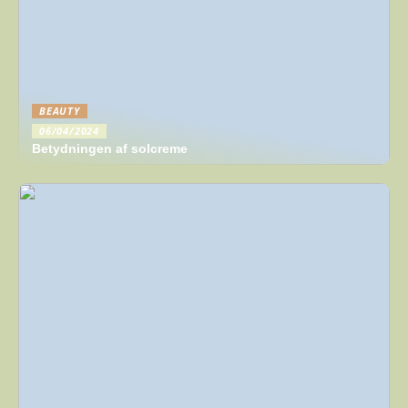
BEAUTY
06/04/2024
Betydningen af solcreme