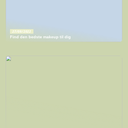
27/08/2022
Find den bedste makeup til dig