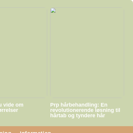
u vide om
Prp hårbehandling: En
ørrelser
revolutionerende løsning til
hårtab og tyndere hår