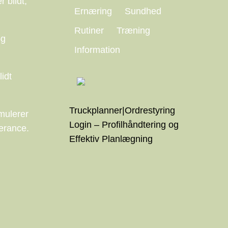
 blidt,
Ernæring
Sundhed
Rutiner
Træning
og
Information
lidt
Truckplanner|Ordrestyring
rmulerer
Login – Profilhåndtering og
lerance.
Effektiv Planlægning