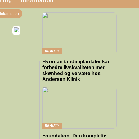
ning
Information
Information
BEAUTY
Hvordan tandimplantater kan
forbedre livskvaliteten med
skønhed og velvære hos
Andersen Klinik
BEAUTY
Foundation: Den komplette