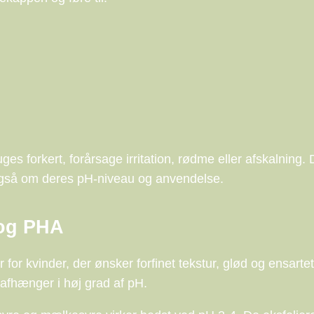
s forkert, forårsage irritation, rødme eller afskalning. 
også om deres pH-niveau og anvendelse.
 og PHA
for kvinder, der ønsker forfinet tekstur, glød og ensartet
t afhænger i høj grad af pH.