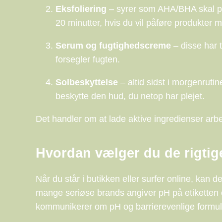
Eksfoliering
– syrer som AHA/BHA skal påfø
20 minutter, hvis du vil påføre produkter 
Serum og fugtighedscreme
– disse har 
forsegler fugten.
Solbeskyttelse
– altid sidst i morgenrutin
beskytte den hud, du netop har plejet.
Det handler om at lade aktive ingredienser arbej
Hvordan vælger du de rigtig
Når du står i butikken eller surfer online, kan
mange seriøse brands angiver pH på etiketten e
kommunikerer om pH og barrierevenlige formul