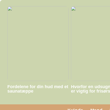
Fordelene for din hud med et
Hvorfor en udsug
saunatæppe
er vigtig for frisør