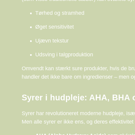
Tørhed og stramhed
Øget sensitivitet
Ujævn tekstur
Udsving i talgproduktion
Omvendt kan stærkt sure produkter, hvis de bruge
handler det ikke bare om ingredienser – men 
Syrer i hudpleje: AHA, BHA
Syrer har revolutioneret moderne hudpleje, især 
Men alle syrer er ikke ens, og deres effektivite