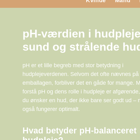
Kvinde
Mand
pH-værdien i hudpleje:
sund og strålende hu
pH er et lille begreb med stor betydning i
hudplejeverdenen. Selvom det ofte nævnes på
emballagen, forbliver det en gåde for mange. 
forstå pH og dens rolle i hudpleje er afgørende,
du ønsker en hud, der ikke bare ser godt ud –
også fungerer optimalt.
Hvad betyder pH-balanceret