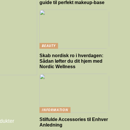
guide til perfekt makeup-base
BEAUTY
Skab nordisk ro i hverdagen:
Sådan løfter du dit hjem med
Nordic Wellness
INFORMATION
Stilfulde Accessories til Enhver
odukter
Anledning