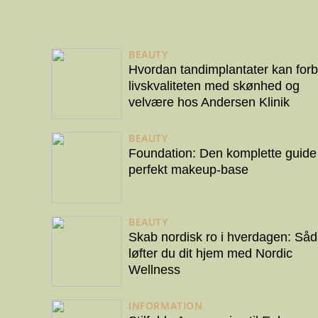
BEAUTY
Hvordan tandimplantater kan for
livskvaliteten med skønhed og
velvære hos Andersen Klinik
BEAUTY
Foundation: Den komplette guide t
perfekt makeup-base
BEAUTY
Skab nordisk ro i hverdagen: Så
løfter du dit hjem med Nordic
Wellness
INFORMATION