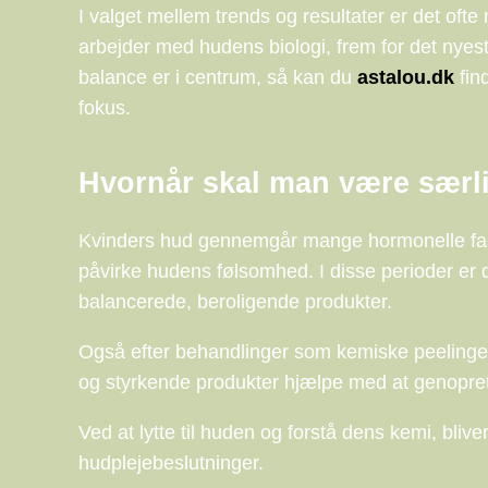
I valget mellem trends og resultater er det ofte
arbejder med hudens biologi, frem for det nyest
balance er i centrum, så kan du
astalou.dk
fin
fokus.
Hvornår skal man være sær
Kvinders hud gennemgår mange hormonelle fase
påvirke hudens følsomhed. I disse perioder er 
balancerede, beroligende produkter.
Også efter behandlinger som kemiske peelinger
og styrkende produkter hjælpe med at genoprett
Ved at lytte til huden og forstå dens kemi, bliv
hudplejebeslutninger.