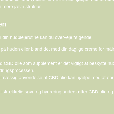
n mere jævn struktur.
en
i din hudplejerutine kan du overveje følgende:
på huden eller bland det med din daglige creme for målr
 CBD olie som supplement er det vigtigt at beskytte h
aldringsprocessen.
lmæssig anvendelse af CBD olie kan hjælpe med at opr
ilstrækkelig søvn og hydrering understøtter CBD olie og