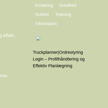
Ernæring
Sundhed
Rutiner
Træning
Information
 effekt.
Truckplanner|Ordrestyring
Login – Profilhåndtering og
Effektiv Planlægning
else,