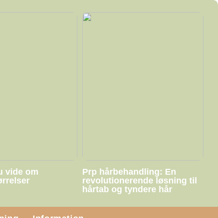
u vide om
Prp hårbehandling: En
ørrelser
revolutionerende løsning til
hårtab og tyndere hår