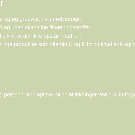
r
e og øg gradvist, hvis nødvendigt.
og uden skadelige tilsætningsstoffer.
 sikre, at der ikke opstår irritation.
rige produkter som vitamin C og E for optimal anti-aging
 personer kan opleve milde bivirkninger ved oral indtag