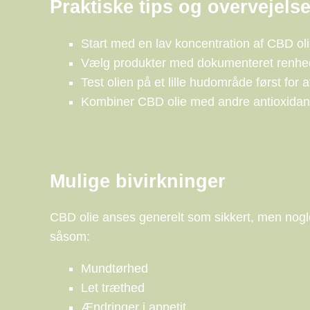
Praktiske tips og overvejelse
Start med en lav koncentration af CBD oli
Vælg produkter med dokumenteret renhed 
Test olien på et lille hudområde først for at
Kombiner CBD olie med andre antioxidant-
Mulige bivirkninger
CBD olie anses generelt som sikkert, men nogle
såsom:
Mundtørhed
Let træthed
Ændringer i appetit