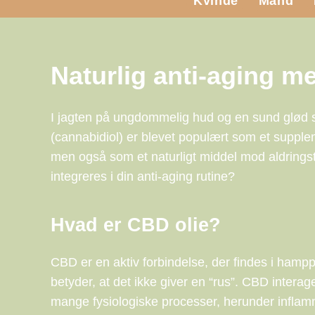
Kvinde
Mand
Naturlig anti-aging me
I jagten på ungdommelig hud og en sund glød sø
(cannabidiol) er blevet populært som et supplem
men også som et naturligt middel mod aldrings
integreres i din anti-aging rutine?
Hvad er CBD olie?
CBD er en aktiv forbindelse, der findes i hampp
betyder, at det ikke giver en “rus”. CBD inte
mange fysiologiske processer, herunder inflam