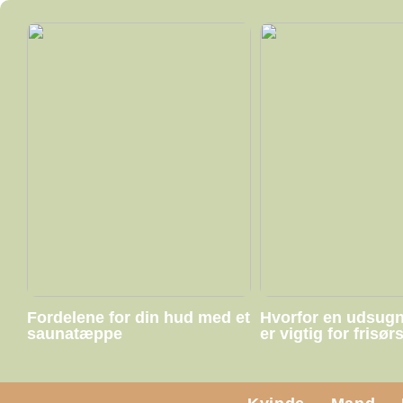
Fordelene for din hud med et
Hvorfor en udsug
saunatæppe
er vigtig for frisør