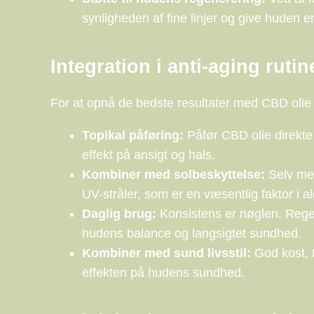
synligheden af fine linjer og give huden e
Integration i anti-aging rutin
For at opnå de bedste resultater med CBD olie 
Topikal påføring:
Påfør CBD olie direkte 
effekt på ansigt og hals.
Kombiner med solbeskyttelse:
Selv med
UV-stråler, som er en væsentlig faktor i 
Daglig brug:
Konsistens er nøglen. Rege
hudens balance og langsigtet sundhed.
Kombiner med sund livsstil:
God kost, t
effekten på hudens sundhed.