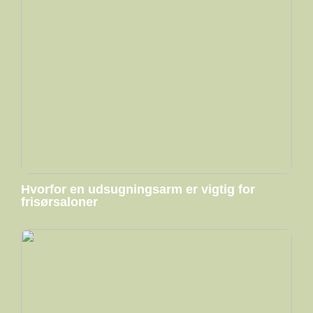
Hvorfor en udsugningsarm er vigtig for
frisørsaloner