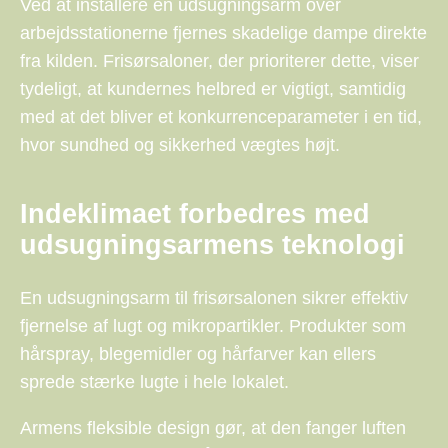
Ved at installere en udsugningsarm over
arbejdsstationerne fjernes skadelige dampe direkte
fra kilden. Frisørsaloner, der prioriterer dette, viser
tydeligt, at kundernes helbred er vigtigt, samtidig
med at det bliver et konkurrenceparameter i en tid,
hvor sundhed og sikkerhed vægtes højt.
Indeklimaet forbedres med
udsugningsarmens teknologi
En udsugningsarm til frisørsalonen sikrer effektiv
fjernelse af lugt og mikropartikler. Produkter som
hårspray, blegemidler og hårfarver kan ellers
sprede stærke lugte i hele lokalet.
Armens fleksible design gør, at den fanger luften