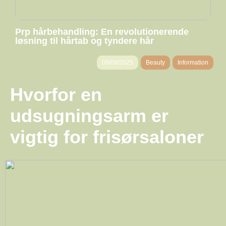
Prp hårbehandling: En revolutionerende
løsning til hårtab og tyndere hår
09/09/2025
Beauty
Information
Hvorfor en
udsugningsarm er
vigtig for frisørsaloner