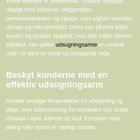
kritisk element er indeklimaet. Frisører arbejder
dagligt med hårfarver, blegemidler,
permanentvæsker og sprays, som afgiver kemiske
dampe og mikropartikler. Disse kan påvirke både
kunder og ansatte negativt, hvis ikke luften filtreres
effektivt. Her spiller
udsugningsarme
en central
rolle i at sikre et sundt og behageligt miljø.
Beskyt kunderne med en
effektiv udsugningsarm
Kunder besøger frisørsaloner for afslapning og
pleje, men luftforurening fra kemikalier kan skabe
irritation i øjne, luftveje og hud. Personer med
allergi eller astma er særligt udsatte.