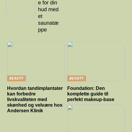
e for din
hud med
et
saunatæ
ppe
BEAUTY
BEAUTY
Hvordan tandimplantater
Foundation: Den
kan forbedre
komplette guide til
livskvaliteten med
perfekt makeup-base
skønhed og velvære hos
Andersen Klinik