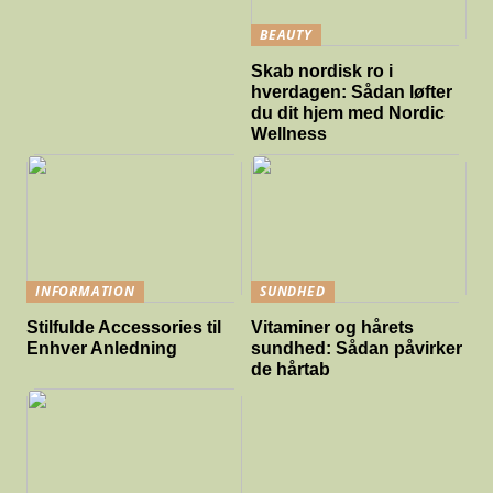
BEAUTY
Skab nordisk ro i
hverdagen: Sådan løfter
du dit hjem med Nordic
Wellness
INFORMATION
SUNDHED
Stilfulde Accessories til
Vitaminer og hårets
Enhver Anledning
sundhed: Sådan påvirker
de hårtab