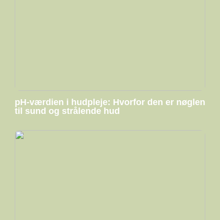
pH-værdien i hudpleje: Hvorfor den er nøglen
til sund og strålende hud