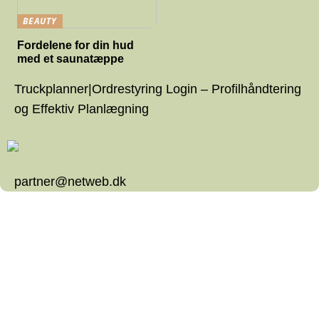
BEAUTY
Fordelene for din hud
med et saunatæppe
Truckplanner|Ordrestyring Login – Profilhåndtering
og Effektiv Planlægning
partner@netweb.dk