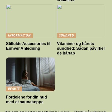
INFORMATION
SUNDHED
Stilfulde Accessories til
Vitaminer og hårets
Enhver Anledning
sundhed: Sådan påvirker
de hårtab
BEAUTY
Fordelene for din hud
med et saunatæppe