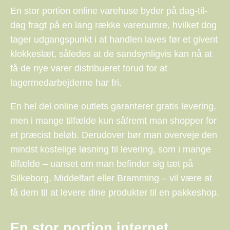
En stor portion online varehuse byder på dag-til-
dag fragt på en lang række varenumre, hvilket dog
tager udgangspunkt i at handlen laves før et givent
klokkeslæt, således at de sandsynligvis kan nå at
få de nye varer distribueret forud for at
lagermedarbejderne har fri.
En hel del online outlets garanterer gratis levering,
men i mange tilfælde kun såfremt man shopper for
et præcist beløb. Derudover bør man overveje den
mindst kostelige løsning til levering, som i mange
tilfælde – uanset om man befinder sig tæt på
Silkeborg, Middelfart eller Bramming – vil være at
få dem til at levere dine produkter til en pakkeshop.
En stor portion internet