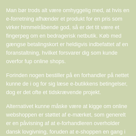
Man bør trods alt være omhyggelig med, at hvis en
e-forretning afhænder et produkt for en pris som
virker himmelråbende god, så er det tit være et
fingerpeg om en bedragerisk netbutik. Køb med
gængse betalingskort er heldigvis indbefattet af en
foranstaltning, hvilket forsvarer dig som kunde
overfor fup online shops.
Forinden nogen bestiller på en forhandler på nettet
kunne de i og for sig læse e-butikkens betingelser,
dog er det ofte et tidskrævende projekt.
Alternativet kunne måske være at kigge om online
webshoppen er støttet af e-mærket, som generelt
er en påvisning af at e-forhandleren overholder
dansk lovgivning, foruden at e-shoppen en gang i