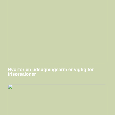
Hvorfor en udsugningsarm er vigtig for
frisørsaloner