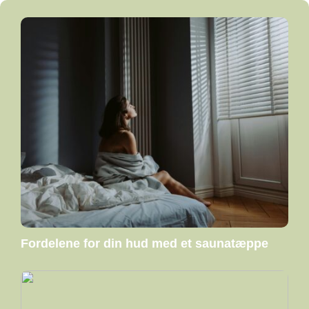
Fordelene for din hud med et saunatæppe