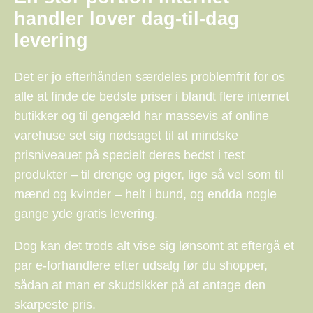
handler lover dag-til-dag
levering
Det er jo efterhånden særdeles problemfrit for os
alle at finde de bedste priser i blandt flere internet
butikker og til gengæld har massevis af online
varehuse set sig nødsaget til at mindske
prisniveauet på specielt deres bedst i test
produkter – til drenge og piger, lige så vel som til
mænd og kvinder – helt i bund, og endda nogle
gange yde gratis levering.
Dog kan det trods alt vise sig lønsomt at eftergå et
par e-forhandlere efter udsalg før du shopper,
sådan at man er skudsikker på at antage den
skarpeste pris.