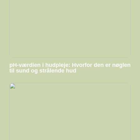
pH-værdien i hudpleje: Hvorfor den er nøglen
til sund og strålende hud