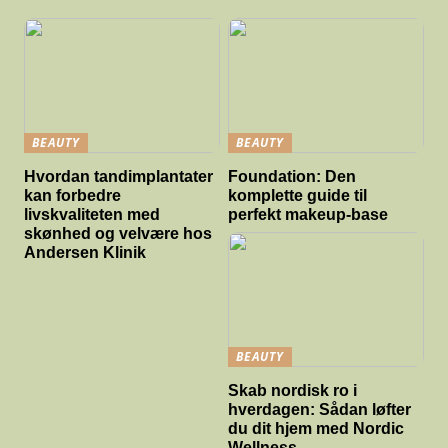
BEAUTY
BEAUTY
Hvordan tandimplantater
Foundation: Den
kan forbedre
komplette guide til
livskvaliteten med
perfekt makeup-base
skønhed og velvære hos
Andersen Klinik
BEAUTY
Skab nordisk ro i
hverdagen: Sådan løfter
du dit hjem med Nordic
Wellness