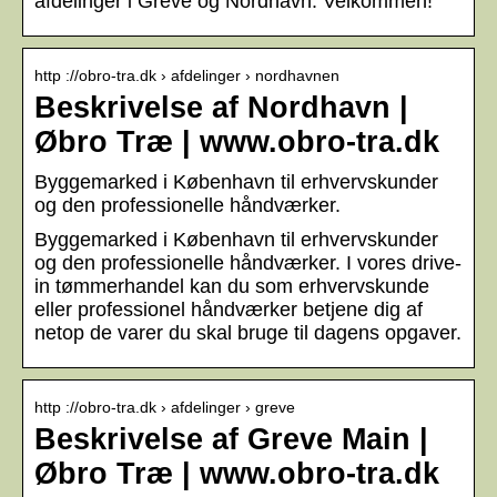
afdelinger i Greve og Nordhavn. Velkommen!
http ://obro-tra.dk › afdelinger › nordhavnen
Beskrivelse af Nordhavn |
Øbro Træ | www.obro-tra.dk
Byggemarked i København til erhvervskunder
og den professionelle håndværker.
Byggemarked i København til erhvervskunder
og den professionelle håndværker. I vores drive-
in tømmerhandel kan du som erhvervskunde
eller professionel håndværker betjene dig af
netop de varer du skal bruge til dagens opgaver.
http ://obro-tra.dk › afdelinger › greve
Beskrivelse af Greve Main |
Øbro Træ | www.obro-tra.dk