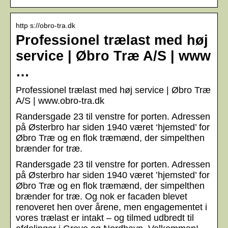
http s://obro-tra.dk
Professionel trælast med høj
service | Øbro Træ A/S | www
…
Professionel trælast med høj service | Øbro Træ
A/S | www.obro-tra.dk
Randersgade 23 til venstre for porten. Adressen
på Østerbro har siden 1940 været ‘hjemsted’ for
Øbro Træ og en flok træmænd, der simpelthen
brænder for træ.
Randersgade 23 til venstre for porten. Adressen
på Østerbro har siden 1940 været ’hjemsted’ for
Øbro Træ og en flok træmænd, der simpelthen
brænder for træ. Og nok er facaden blevet
renoveret hen over årene, men engagementet i
vores trælast er intakt – og tilmed udbredt til