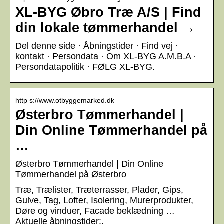
XL-BYG Øbro Træ A/S | Find
din lokale tømmerhandel →
Del denne side · Åbningstider · Find vej ·
kontakt · Persondata · Om XL-BYG A.M.B.A ·
Persondatapolitik · FØLG XL-BYG.
http s://www.otbyggemarked.dk
Østerbro Tømmerhandel |
Din Online Tømmerhandel på
…
Østerbro Tømmerhandel | Din Online
Tømmerhandel på Østerbro
Træ, Trælister, Træterrasser, Plader, Gips,
Gulve, Tag, Lofter, Isolering, Murerprodukter,
Døre og vinduer, Facade beklædning …
Aktuelle åbningstider:.