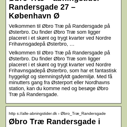
Randersgade 27 –
København Ø
Velkommen til Øbro Træ på Randersgade på
Østerbro. Du finder Øbro Træ som ligger
placeret i et skønt og trygt kvarter ved Nordre
Frihavnsgadepå Østerbro, …
Velkommen til Øbro Træ på Randersgade på
Østerbro. Du finder Øbro Træ som ligger
placeret i et skønt og trygt kvarter ved Nordre
Frihavnsgadepå Østerbro, som har et fantastisk
hyggeligt og stemningsfyldt gademiljø. Med få
minutters gang fra Østerport eller Nordhavns
station, kan du komme ned og besøge Øbro
Træ på Randersgade.
http s://alle-abningstider.dk › Øbro_Træ_Randersgade
Øbro Træ Randersgade i