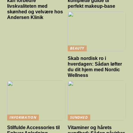
kan forbedre
komplette guide til
livskvaliteten med
perfekt makeup-base
skønhed og velvære hos
Andersen Klinik
BEAUTY
Skab nordisk ro i
hverdagen: Sådan løfter
du dit hjem med Nordic
Wellness
INFORMATION
SUNDHED
Stilfulde Accessories til
Vitaminer og hårets