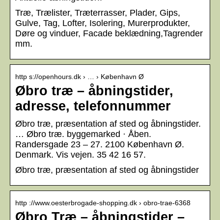
Træ, Trælister, Træterrasser, Plader, Gips,
Gulve, Tag, Lofter, Isolering, Murerprodukter,
Døre og vinduer, Facade beklædning,Tagrender
mm.
http s://openhours.dk › … › København Ø
Øbro træ – åbningstider,
adresse, telefonnummer
Øbro træ, præsentation af sted og åbningstider.
… Øbro træ. byggemarked · Åben.
Randersgade 23 – 27. 2100 København Ø.
Denmark. Vis vejen. 35 42 16 57.
Øbro træ, præsentation af sted og åbningstider
http ://www.oesterbrogade-shopping.dk › obro-trae-6368
Øbro Træ – åbningstider –