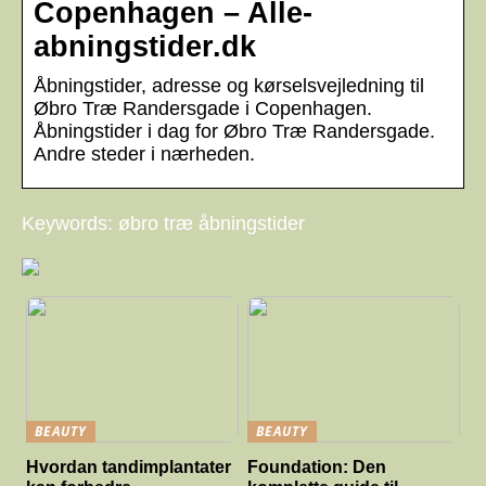
Copenhagen – Alle-
abningstider.dk
Åbningstider, adresse og kørselsvejledning til
Øbro Træ Randersgade i Copenhagen.
Åbningstider i dag for Øbro Træ Randersgade.
Andre steder i nærheden.
Keywords: øbro træ åbningstider
BEAUTY
BEAUTY
Hvordan tandimplantater
Foundation: Den