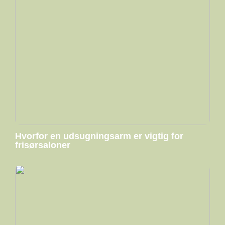
Hvorfor en udsugningsarm er vigtig for
frisørsaloner