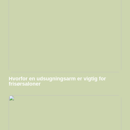
Hvorfor en udsugningsarm er vigtig for
frisørsaloner