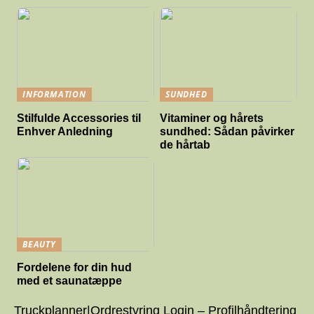
INFORMATION
SUNDHED
Stilfulde Accessories til
Vitaminer og hårets
Enhver Anledning
sundhed: Sådan påvirker
de hårtab
BEAUTY
Fordelene for din hud
med et saunatæppe
Truckplanner|Ordrestyring Login – Profilhåndtering