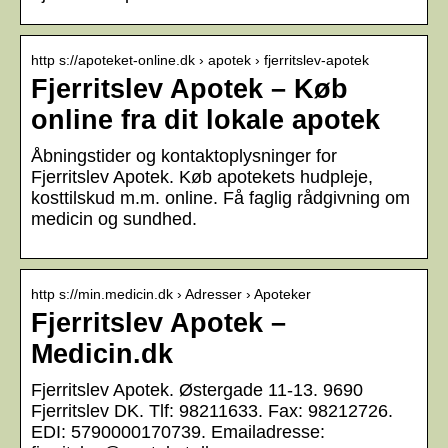
http s://apoteket-online.dk › apotek › fjerritslev-apotek
Fjerritslev Apotek – Køb
online fra dit lokale apotek
Åbningstider og kontaktoplysninger for
Fjerritslev Apotek. Køb apotekets hudpleje,
kosttilskud m.m. online. Få faglig rådgivning om
medicin og sundhed.
http s://min.medicin.dk › Adresser › Apoteker
Fjerritslev Apotek –
Medicin.dk
Fjerritslev Apotek. Østergade 11-13. 9690
Fjerritslev DK. Tlf: 98211633. Fax: 98212726.
EDI: 5790000170739. Emailadresse: