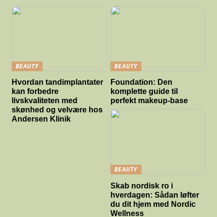
BEAUTY
BEAUTY
Hvordan tandimplantater
Foundation: Den
kan forbedre
komplette guide til
livskvaliteten med
perfekt makeup-base
skønhed og velvære hos
Andersen Klinik
BEAUTY
Skab nordisk ro i
hverdagen: Sådan løfter
du dit hjem med Nordic
Wellness