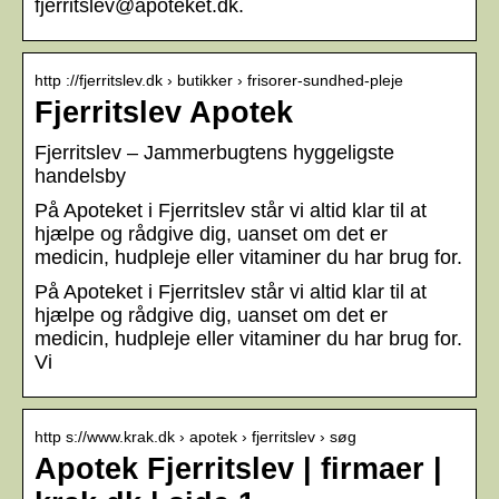
fjerritslev@apoteket.dk.
http ://fjerritslev.dk › butikker › frisorer-sundhed-pleje
Fjerritslev Apotek
Fjerritslev – Jammerbugtens hyggeligste
handelsby
På Apoteket i Fjerritslev står vi altid klar til at
hjælpe og rådgive dig, uanset om det er
medicin, hudpleje eller vitaminer du har brug for.
På Apoteket i Fjerritslev står vi altid klar til at
hjælpe og rådgive dig, uanset om det er
medicin, hudpleje eller vitaminer du har brug for.
Vi
http s://www.krak.dk › apotek › fjerritslev › søg
Apotek Fjerritslev | firmaer |