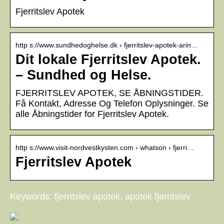
Fjerritslev Apotek
http s://www.sundhedoghelse.dk › fjerritslev-apotek-arin…
Dit lokale Fjerritslev Apotek.
– Sundhed og Helse.
FJERRITSLEV APOTEK, SE ÅBNINGSTIDER.
Få Kontakt, Adresse Og Telefon Oplysninger. Se
alle Åbningstider for Fjerritslev Apotek.
http s://www.visit-nordvestkysten.com › whatson › fjerri…
Fjerritslev Apotek
Keywords: fjerritslev apotek, apotek fjerritslev