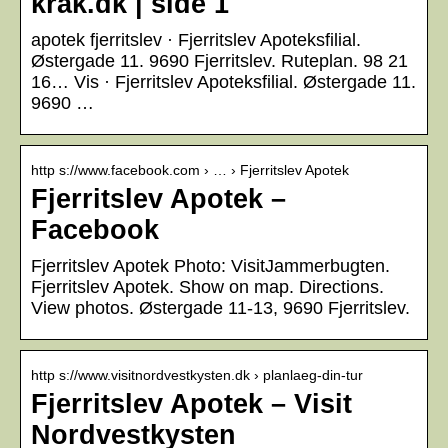
krak.dk | side 1
apotek fjerritslev · Fjerritslev Apoteksfilial.
Østergade 11. 9690 Fjerritslev. Ruteplan. 98 21
16… Vis · Fjerritslev Apoteksfilial. Østergade 11.
9690 …
http s://www.facebook.com › … › Fjerritslev Apotek
Fjerritslev Apotek –
Facebook
Fjerritslev Apotek Photo: VisitJammerbugten.
Fjerritslev Apotek. Show on map. Directions.
View photos. Østergade 11-13, 9690 Fjerritslev.
http s://www.visitnordvestkysten.dk › planlaeg-din-tur
Fjerritslev Apotek – Visit
Nordvestkysten