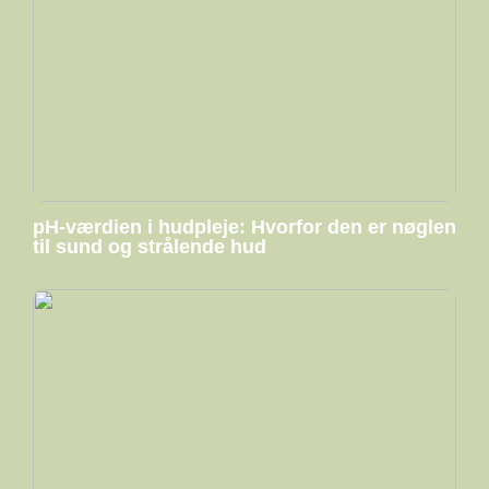
pH-værdien i hudpleje: Hvorfor den er nøglen
til sund og strålende hud